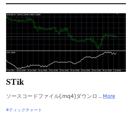
mqファイルをexファイルにする方法
STik
ソースコードファイル(.mq4)ダウンロ …
More
ティックチャート