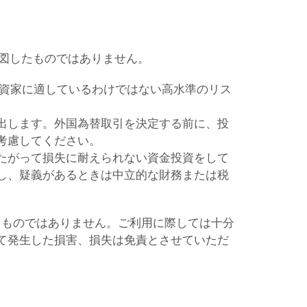
意図したものではありません。
投資家に適しているわけではない高水準のリス
出します。外国為替取引を決定する前に、投
考慮してください。
たがって損失に耐えられない資金投資をして
し、疑義があるときは中立的な財務または税
るものではありません。ご利用に際しては十分
て発生した損害、損失は免責とさせていただ