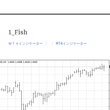
1_Fish
ＭＴ４インジケーター
MT4インジケーター