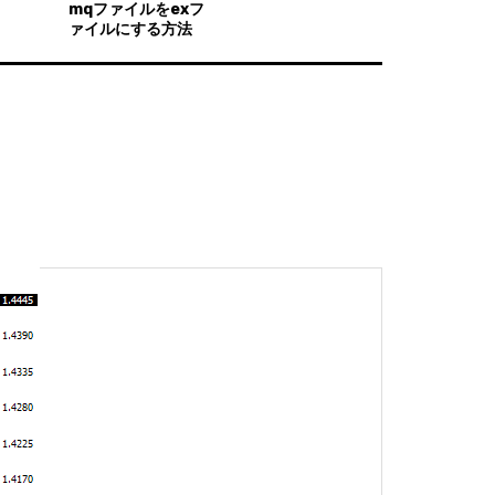
mqファイルをexフ
ァイルにする方法