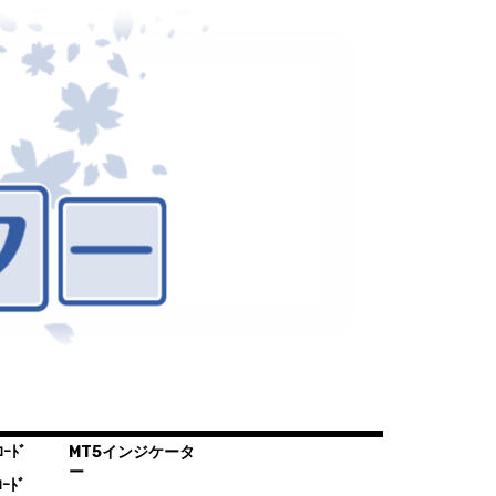
ｰﾄﾞ
MT5インジケータ
ー
ｰﾄﾞ