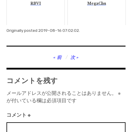
RBVI
MegaChu
Originally posted 2019-08-16 07:02:02.
投
前
次
稿
ナ
コメントを残す
ビ
ゲ
メールアドレスが公開されることはありません。
※
が付いている欄は必須項目です
ー
シ
コメント
※
ョ