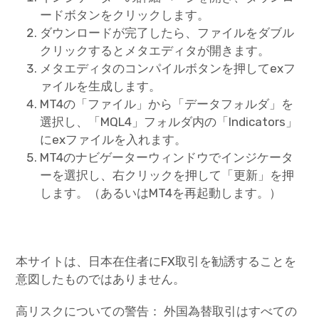
ードボタンをクリックします。
ダウンロードが完了したら、ファイルをダブル
クリックするとメタエディタが開きます。
メタエディタのコンパイルボタンを押してexフ
ァイルを生成します。
MT4の「ファイル」から「データフォルダ」を
選択し、「MQL4」フォルダ内の「Indicators」
にexファイルを入れます。
MT4のナビゲーターウィンドウでインジケータ
ーを選択し、右クリックを押して「更新」を押
します。（あるいはMT4を再起動します。）
本サイトは、日本在住者にFX取引を勧誘することを
意図したものではありません。
高リスクについての警告： 外国為替取引はすべての