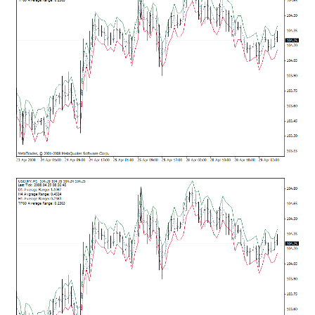
mqファイルをexファイルにする方法