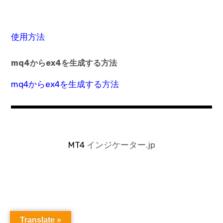
使用方法
mq4からex4を生成する方法
mq4からex4を生成する方法
MT4
インジケーター.jp
Translate »