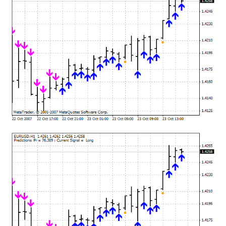
mqファイルをexファイルにする方法