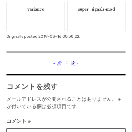
variance
super_signals-mod
Originally posted 2019-08-16 08:38:22.
投
前
次
稿
ナ
コメントを残す
ビ
ゲ
メールアドレスが公開されることはありません。
※
が付いている欄は必須項目です
ー
シ
コメント
※
ョ