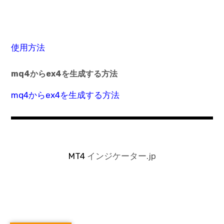
使用方法
mq4からex4を生成する方法
mq4からex4を生成する方法
MT4
インジケーター.jp