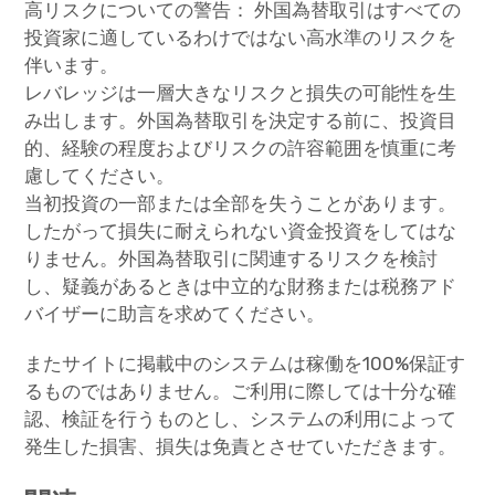
高リスクについての警告： 外国為替取引はすべての
投資家に適しているわけではない高水準のリスクを
伴います。
レバレッジは一層大きなリスクと損失の可能性を生
み出します。外国為替取引を決定する前に、投資目
的、経験の程度およびリスクの許容範囲を慎重に考
慮してください。
当初投資の一部または全部を失うことがあります。
したがって損失に耐えられない資金投資をしてはな
りません。外国為替取引に関連するリスクを検討
し、疑義があるときは中立的な財務または税務アド
バイザーに助言を求めてください。
またサイトに掲載中のシステムは稼働を100%保証す
るものではありません。ご利用に際しては十分な確
認、検証を行うものとし、システムの利用によって
発生した損害、損失は免責とさせていただきます。