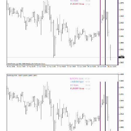
mqファイルをexファイルにする方法