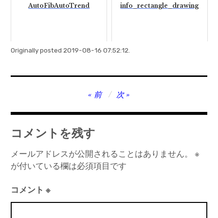
AutoFibAutoTrend
info_rectangle_drawing
Originally posted 2019-08-16 07:52:12.
投
前
次
稿
ナ
コメントを残す
ビ
ゲ
メールアドレスが公開されることはありません。
※
が付いている欄は必須項目です
ー
シ
コメント
※
ョ