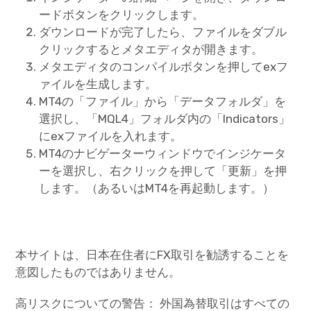
ードボタンをクリックします。
ダウンロードが完了したら、ファイルをダブル
クリックするとメタエディタが開きます。
メタエディタのコンパイルボタンを押してexフ
ァイルを生成します。
MT4の「ファイル」から「データフォルダ」を
選択し、「MQL4」フォルダ内の「Indicators」
にexファイルを入れます。
MT4のナビゲーターウィンドウでインジケータ
ーを選択し、右クリックを押して「更新」を押
します。（あるいはMT4を再起動します。）
本サイトは、日本在住者にFX取引を勧誘することを
意図したものではありません。
高リスクについての警告： 外国為替取引はすべての