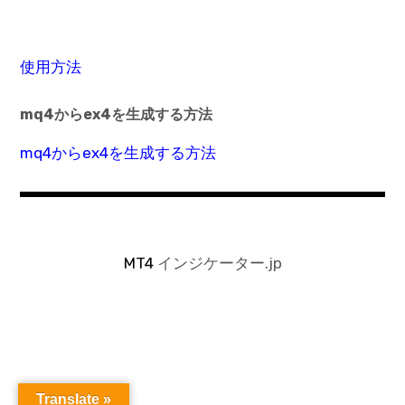
使用方法
mq4からex4を生成する方法
mq4からex4を生成する方法
MT4
インジケーター.jp
Translate »