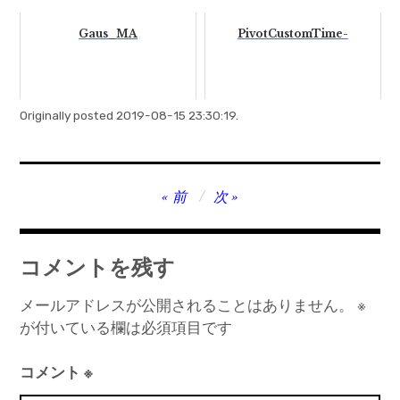
Gaus_MA
PivotCustomTime-
Originally posted 2019-08-15 23:30:19.
投
前
次
稿
ナ
コメントを残す
ビ
ゲ
メールアドレスが公開されることはありません。
※
が付いている欄は必須項目です
ー
シ
コメント
※
ョ