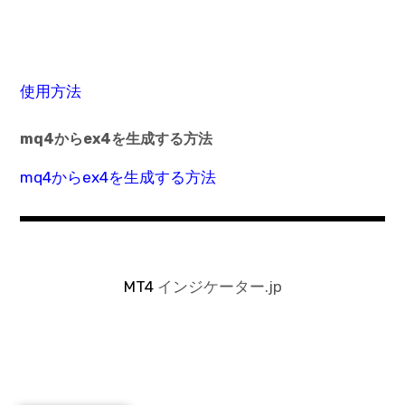
使用方法
mq4からex4を生成する方法
mq4からex4を生成する方法
MT4
インジケーター.jp