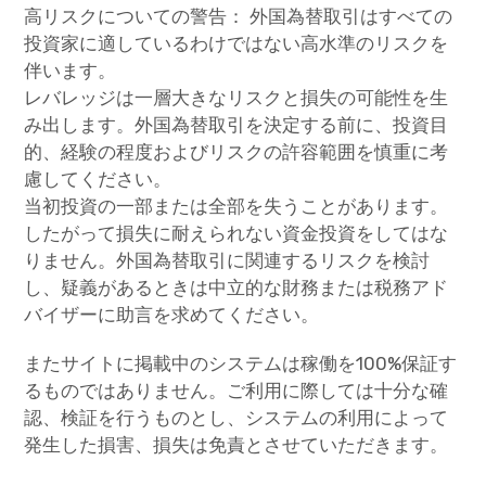
高リスクについての警告： 外国為替取引はすべての
投資家に適しているわけではない高水準のリスクを
伴います。
レバレッジは一層大きなリスクと損失の可能性を生
み出します。外国為替取引を決定する前に、投資目
的、経験の程度およびリスクの許容範囲を慎重に考
慮してください。
当初投資の一部または全部を失うことがあります。
したがって損失に耐えられない資金投資をしてはな
りません。外国為替取引に関連するリスクを検討
し、疑義があるときは中立的な財務または税務アド
バイザーに助言を求めてください。
またサイトに掲載中のシステムは稼働を100%保証す
るものではありません。ご利用に際しては十分な確
認、検証を行うものとし、システムの利用によって
発生した損害、損失は免責とさせていただきます。