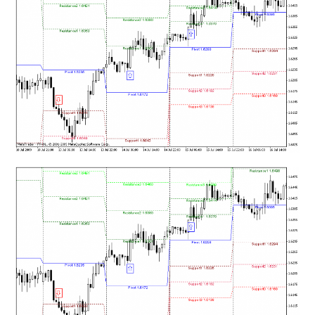
mqファイルをexファイルにする方法