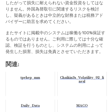
したがって損失に耐えられない資金投資をしてはな
りません。外国為替取引に関連するリスクを検討
し、疑義があるときは中立的な財務または税務アド
バイザーに助言を求めてください。
またサイトに掲載中のシステムは稼働を100%保証す
るものではありません。ご利用に際しては十分な確
認、検証を行うものとし、システムの利用によって
発生した損害、損失は免責とさせていただきます。
関連:
tpehep_mm
Chaikin3s_Volatility_92_li
nesl
Daily_Data
MACO