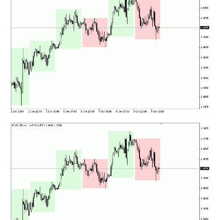
mqファイルをexファイルにする方法