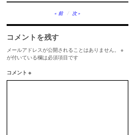
投
前
次
稿
ナ
コメントを残す
ビ
ゲ
メールアドレスが公開されることはありません。
※
が付いている欄は必須項目です
ー
シ
コメント
※
ョ
ン