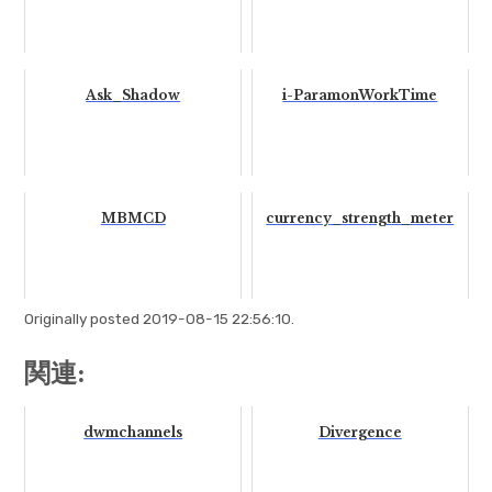
Ask_Shadow
i-ParamonWorkTime
MBMCD
currency_strength_meter
Originally posted 2019-08-15 22:56:10.
関連:
dwmchannels
Divergence