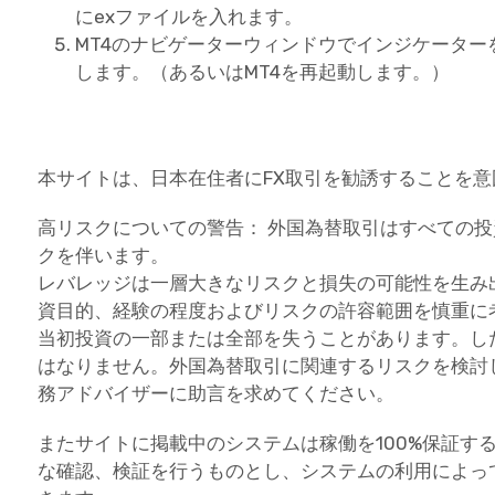
にexファイルを入れます。
MT4のナビゲーターウィンドウでインジケータ
します。（あるいはMT4を再起動します。）
本サイトは、日本在住者にFX取引を勧誘することを
高リスクについての警告： 外国為替取引はすべての
クを伴います。
レバレッジは一層大きなリスクと損失の可能性を生み
資目的、経験の程度およびリスクの許容範囲を慎重に
当初投資の一部または全部を失うことがあります。し
はなりません。外国為替取引に関連するリスクを検討
務アドバイザーに助言を求めてください。
またサイトに掲載中のシステムは稼働を100%保証す
な確認、検証を行うものとし、システムの利用によっ