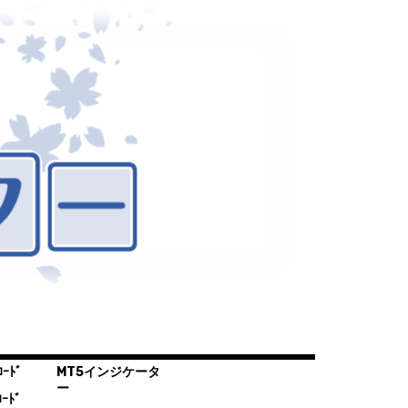
ｰﾄﾞ
MT5インジケータ
ー
ｰﾄﾞ