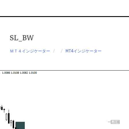
SL_BW
ＭＴ４インジケーター
MT4インジケーター