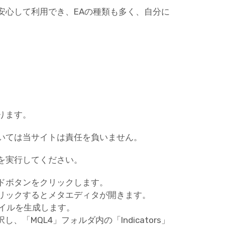
安心して利用でき、EAの種類も多く、自分に
ります。
いては当サイトは責任を負いません。
を実行してください。
ドボタンをクリックします。
リックするとメタエディタが開きます。
ァイルを生成します。
「MQL4」フォルダ内の「Indicators」