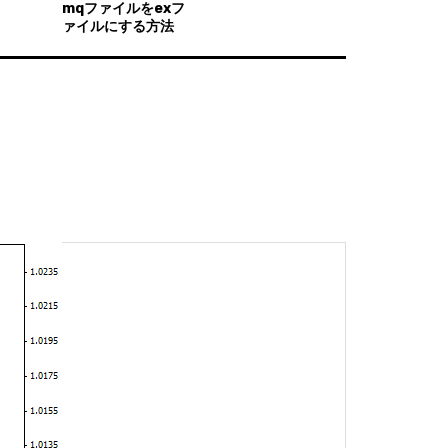
mqファイルをexフ
ァイルにする方法