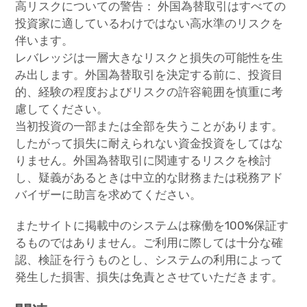
高リスクについての警告： 外国為替取引はすべての
投資家に適しているわけではない高水準のリスクを
伴います。
レバレッジは一層大きなリスクと損失の可能性を生
み出します。外国為替取引を決定する前に、投資目
的、経験の程度およびリスクの許容範囲を慎重に考
慮してください。
当初投資の一部または全部を失うことがあります。
したがって損失に耐えられない資金投資をしてはな
りません。外国為替取引に関連するリスクを検討
し、疑義があるときは中立的な財務または税務アド
バイザーに助言を求めてください。
またサイトに掲載中のシステムは稼働を100%保証す
るものではありません。ご利用に際しては十分な確
認、検証を行うものとし、システムの利用によって
発生した損害、損失は免責とさせていただきます。