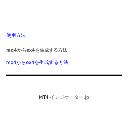
使用方法
mq4からex4を生成する方法
mq4からex4を生成する方法
MT4
インジケーター.jp