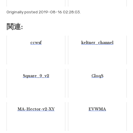
Originally posted 2019-08-16 02:28:03.
関連:
ccwsf
keltner_channel
Square_9_v2
CloqS
MA-Hector-v2-XY
EVWMA