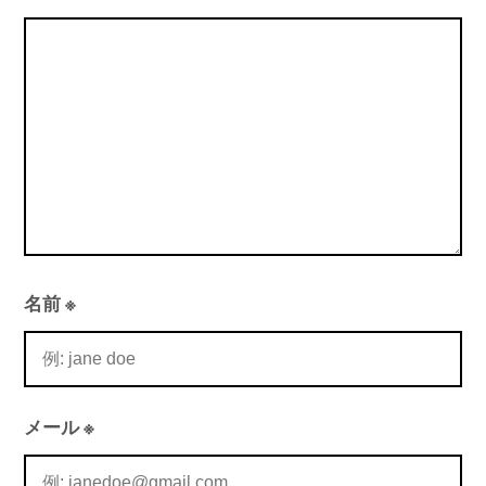
ョ
ン
名前
※
メール
※