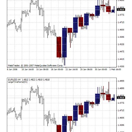
mqファイルをexファイルにする方法