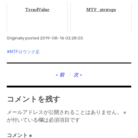
TrendValue
MTF_atrstops
Originally posted 2019-08-16 02:28:03.
MTFロウソク足
投
前
次
稿
ナ
コメントを残す
ビ
ゲ
メールアドレスが公開されることはありません。
※
が付いている欄は必須項目です
ー
シ
コメント
※