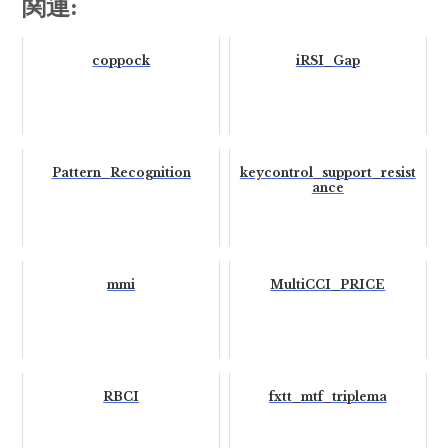
関連:
coppock
iRSI_Gap
Pattern_Recognition
keycontrol_support_resist
ance
mmi
MultiCCI_PRICE
RBCI
fxtt_mtf_triplema