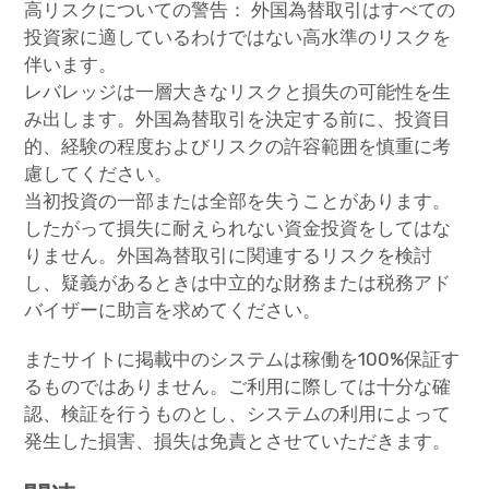
高リスクについての警告： 外国為替取引はすべての
投資家に適しているわけではない高水準のリスクを
伴います。
レバレッジは一層大きなリスクと損失の可能性を生
み出します。外国為替取引を決定する前に、投資目
的、経験の程度およびリスクの許容範囲を慎重に考
慮してください。
当初投資の一部または全部を失うことがあります。
したがって損失に耐えられない資金投資をしてはな
りません。外国為替取引に関連するリスクを検討
し、疑義があるときは中立的な財務または税務アド
バイザーに助言を求めてください。
またサイトに掲載中のシステムは稼働を100%保証す
るものではありません。ご利用に際しては十分な確
認、検証を行うものとし、システムの利用によって
発生した損害、損失は免責とさせていただきます。