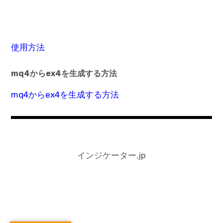
使用方法
mq4からex4を生成する方法
mq4からex4を生成する方法
インジケーター.jp