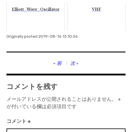
Elliott_Wave_Oscillator
VHF
Originally posted 2019-08-16 13:10:36.
投
前
次
稿
ナ
コメントを残す
ビ
ゲ
メールアドレスが公開されることはありません。
※
が付いている欄は必須項目です
ー
シ
コメント
※
ョ