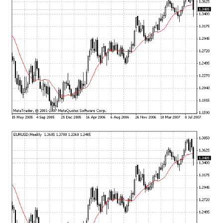
mqファイルをexファイルにする方法