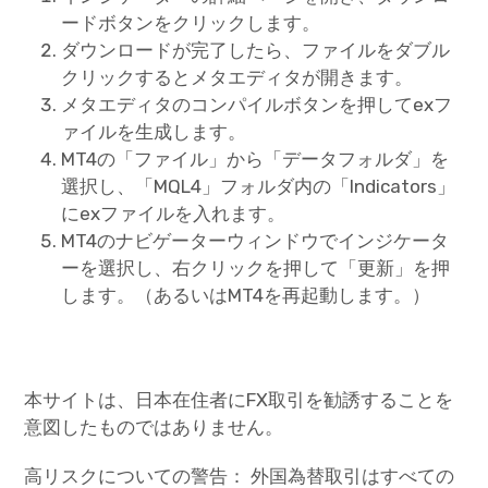
ードボタンをクリックします。
ダウンロードが完了したら、ファイルをダブル
クリックするとメタエディタが開きます。
メタエディタのコンパイルボタンを押してexフ
ァイルを生成します。
MT4の「ファイル」から「データフォルダ」を
選択し、「MQL4」フォルダ内の「Indicators」
にexファイルを入れます。
MT4のナビゲーターウィンドウでインジケータ
ーを選択し、右クリックを押して「更新」を押
します。（あるいはMT4を再起動します。）
本サイトは、日本在住者にFX取引を勧誘することを
意図したものではありません。
高リスクについての警告： 外国為替取引はすべての