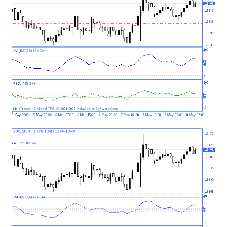
mqファイルをexファイルにする方法