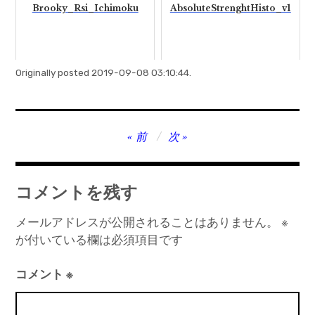
Brooky_Rsi_Ichimoku
AbsoluteStrenghtHisto_v1
Originally posted 2019-09-08 03:10:44.
投
前
次
稿
ナ
コメントを残す
ビ
ゲ
メールアドレスが公開されることはありません。
※
が付いている欄は必須項目です
ー
シ
コメント
※
ョ