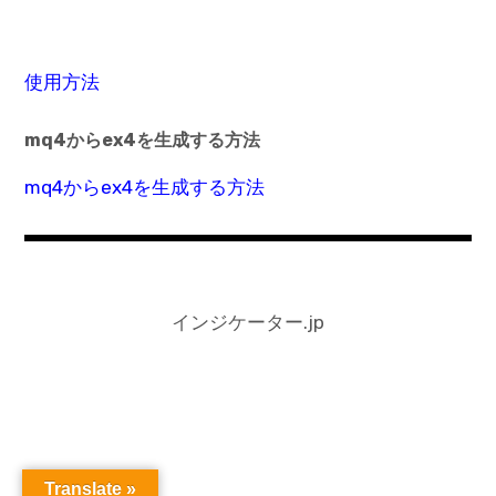
使用方法
mq4からex4を生成する方法
mq4からex4を生成する方法
インジケーター.jp
Translate »