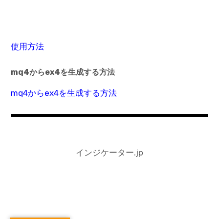
使用方法
mq4からex4を生成する方法
mq4からex4を生成する方法
インジケーター.jp