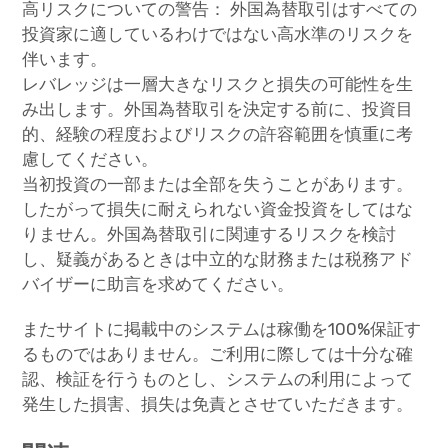
高リスクについての警告： 外国為替取引はすべての
投資家に適しているわけではない高水準のリスクを
伴います。
レバレッジは一層大きなリスクと損失の可能性を生
み出します。外国為替取引を決定する前に、投資目
的、経験の程度およびリスクの許容範囲を慎重に考
慮してください。
当初投資の一部または全部を失うことがあります。
したがって損失に耐えられない資金投資をしてはな
りません。外国為替取引に関連するリスクを検討
し、疑義があるときは中立的な財務または税務アド
バイザーに助言を求めてください。
またサイトに掲載中のシステムは稼働を100%保証す
るものではありません。ご利用に際しては十分な確
認、検証を行うものとし、システムの利用によって
発生した損害、損失は免責とさせていただきます。