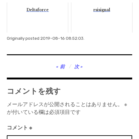
Deltaforce
rsisignal
Originally posted 2019-08-16 08:52:03.
投
前
次
稿
ナ
コメントを残す
ビ
ゲ
メールアドレスが公開されることはありません。
※
が付いている欄は必須項目です
ー
シ
コメント
※
ョ