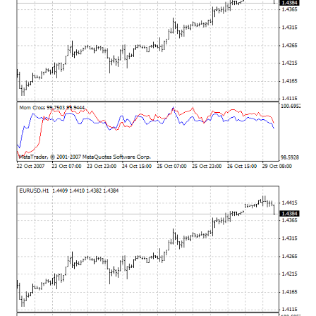
mqファイルをexファイルにする方法