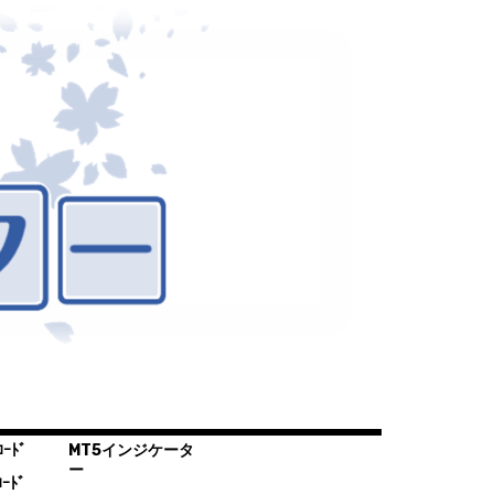
ｰﾄﾞ
MT5インジケータ
ー
ｰﾄﾞ