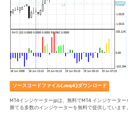
ソースコードファイル(.mq4)ダウンロード
MT4インジケーターjpは、無料でMT4 インジケー
勝てる多数のインジケーターを無料で提供しています