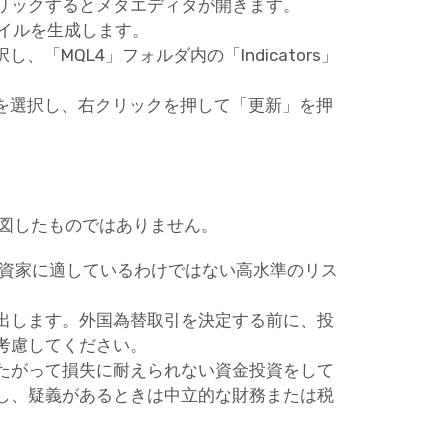
リックするとメタエディタが開きます。
ァイルを生成します。
「MQL4」フォルダ内の「Indicators」
ーを選択し、右クリックを押して「更新」を押
意図したものではありません。
投資家に適しているわけではない高水準のリス
出します。外国為替取引を決定する前に、投
考慮してください。
たがって損失に耐えられない資金投資をして
し、疑義があるときは中立的な財務または税