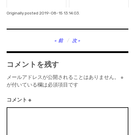
Originally posted 2019-08-15 13:14:03.
投
前
次
稿
ナ
コメントを残す
ビ
ゲ
メールアドレスが公開されることはありません。
※
が付いている欄は必須項目です
ー
シ
コメント
※
ョ
ン