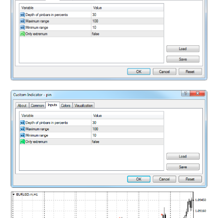
mqファイルをexファイルにする方法