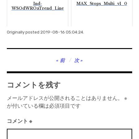
Ind-
MAX_Stops_Multi_v1_0
WSOdWROaTrend_Line
Originally posted 2019-08-16 05:04:24.
投
前
次
稿
ナ
コメントを残す
ビ
ゲ
メールアドレスが公開されることはありません。
※
が付いている欄は必須項目です
ー
シ
コメント
※
ョ