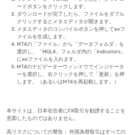
ードボタンをクリックします。
ダウンロードが完了したら、ファイルをダブル
クリックするとメタエディタが開きます。
メタエディタのコンパイルボタンを押してexフ
ァイルを生成します。
MT4の「ファイル」から「データフォルダ」を
選択し、「MQL4」フォルダ内の「Indicators」
にexファイルを入れます。
MT4のナビゲーターウィンドウでインジケータ
ーを選択し、右クリックを押して「更新」を押
します。（あるいはMT4を再起動します。）
本サイトは、日本在住者にFX取引を勧誘することを
意図したものではありません。
高リスクについての警告： 外国為替取引はすべての