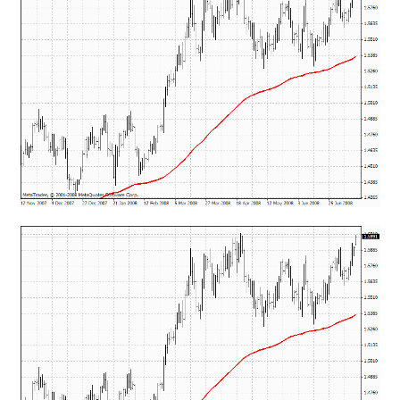
mqファイルをexファイルにする方法