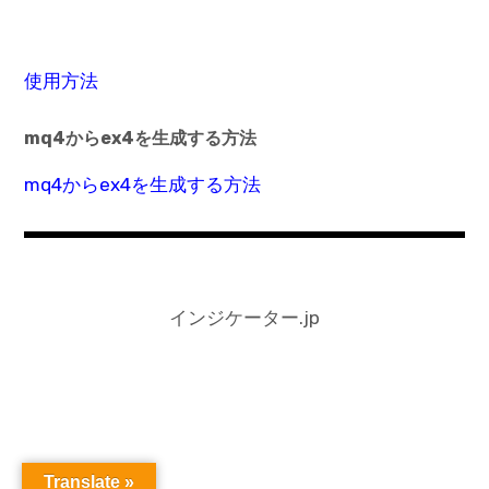
使用方法
mq4からex4を生成する方法
mq4からex4を生成する方法
インジケーター.jp
Translate »