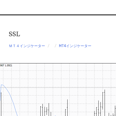
SSL
ＭＴ４インジケーター
MT4インジケーター