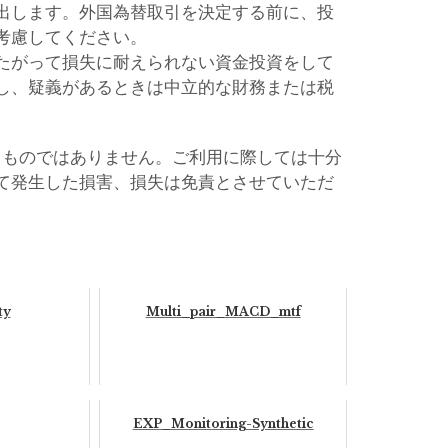
出します。外国為替取引を決定する前に、投
考慮してください。
たがって損失に耐えられない資金投資をして
し、疑義があるときは中立的な財務または税
るものではありません。ご利用に際しては十分
て発生した損害、損失は免責とさせていただ
ty
Multi_pair_MACD_mtf
EXP_Monitoring-Synthetic