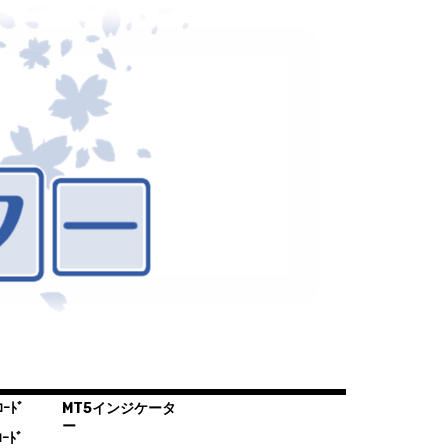
ｰﾄﾞ
MT5インジケータ
ー
ｰﾄﾞ