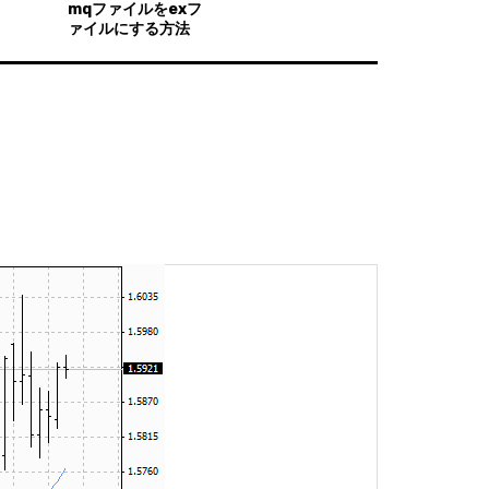
mqファイルをexフ
ァイルにする方法