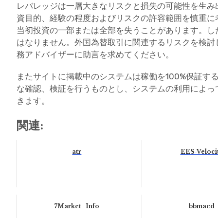
レバレッジは一層大きなリスクと損失の可能性を生み
資目的、経験の程度およびリスクの許容範囲を慎重に
当初投資の一部または全部を失うことがあります。し
はなりません。外国為替取引に関連するリスクを検討
務アドバイザーに助言を求めてください。
またサイトに掲載中のシステムは稼働を100%保証す
な確認、検証を行うものとし、システムの利用によっ
きます。
関連:
atr
EES-Veloci
7Market_Info
bbmacd