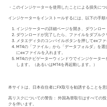
・このインジケーターを使用したことによる損失につ
インジケーターをインストールするには、以下の手順
インジケーターの詳細ページを開き、ダウンロー
ダウンロードが完了したら、ファイルをダブルク
メタエディタのコンパイルボタンを押してexフ
MT4の「ファイル」から「データフォルダ」を選択し、
にexファイルを入れます。
MT4のナビゲーターウィンドウでインジケータ
します。（あるいはMT4を再起動します。）
本サイトは、日本在住者にFX取引を勧誘することを
高リスクについての警告： 外国為替取引はすべての
クを伴います。