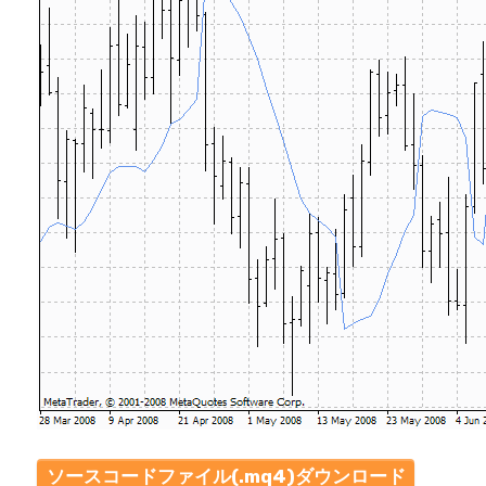
ソースコードファイル(.mq4)ダウンロード