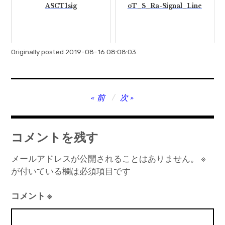
ASCT1sig
oT_S_Ra-Signal_Line
Originally posted 2019-08-16 08:08:03.
投
前
次
稿
ナ
コメントを残す
ビ
ゲ
メールアドレスが公開されることはありません。
※
が付いている欄は必須項目です
ー
シ
コメント
※
ョ