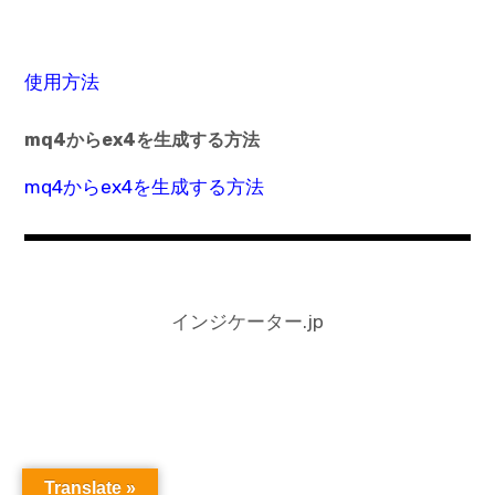
使用方法
mq4からex4を生成する方法
mq4からex4を生成する方法
インジケーター.jp
Translate »