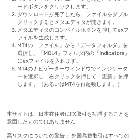
ードボタンをクリックします。
ダウンロードが完了したら、ファイルをダブル
クリックするとメタエディタが開きます。
メタエディタのコンパイルボタンを押してexフ
ァイルを生成します。
MT4の「ファイル」から「データフォルダ」を
選択し、「MQL4」フォルダ内の「Indicators」
にexファイルを入れます。
MT4のナビゲーターウィンドウでインジケータ
ーを選択し、右クリックを押して「更新」を押
します。（あるいはMT4を再起動します。）
本サイトは、日本在住者にFX取引を勧誘することを
意図したものではありません。
高リスクについての警告： 外国為替取引はすべての