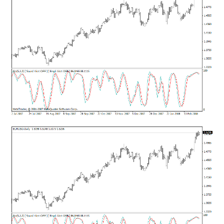
mqファイルをexファイルにする方法