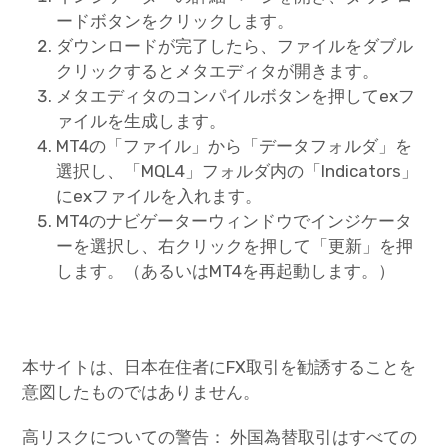
ードボタンをクリックします。
ダウンロードが完了したら、ファイルをダブル
クリックするとメタエディタが開きます。
メタエディタのコンパイルボタンを押してexフ
ァイルを生成します。
MT4の「ファイル」から「データフォルダ」を
選択し、「MQL4」フォルダ内の「Indicators」
にexファイルを入れます。
MT4のナビゲーターウィンドウでインジケータ
ーを選択し、右クリックを押して「更新」を押
します。（あるいはMT4を再起動します。）
本サイトは、日本在住者にFX取引を勧誘することを
意図したものではありません。
高リスクについての警告： 外国為替取引はすべての