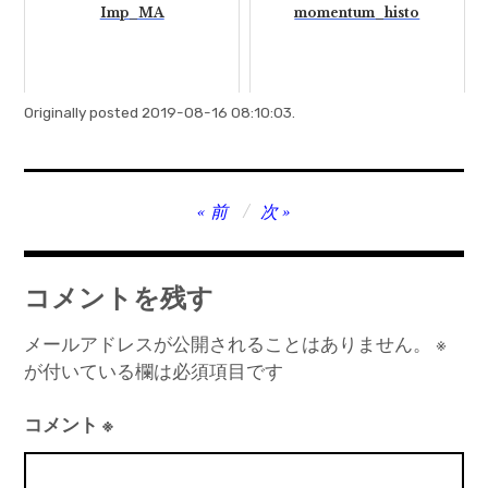
Imp_MA
momentum_histo
Originally posted 2019-08-16 08:10:03.
投
前
次
稿
ナ
コメントを残す
ビ
ゲ
メールアドレスが公開されることはありません。
※
が付いている欄は必須項目です
ー
シ
コメント
※
ョ