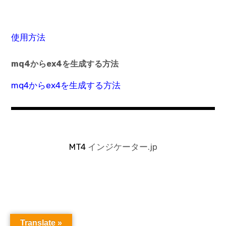
使用方法
mq4からex4を生成する方法
mq4からex4を生成する方法
MT4
インジケーター.jp
Translate »