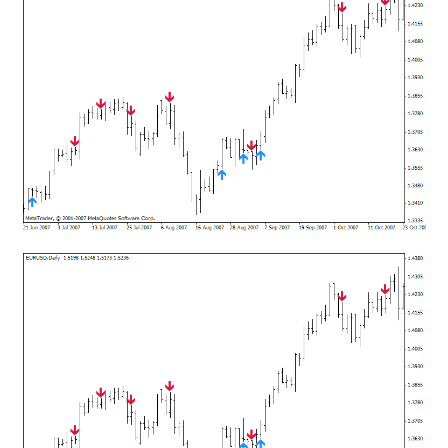
mqファイルをexファイルにする方法