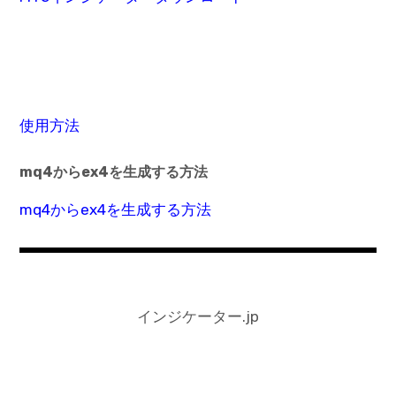
使用方法
mq4からex4を生成する方法
mq4からex4を生成する方法
インジケーター.jp