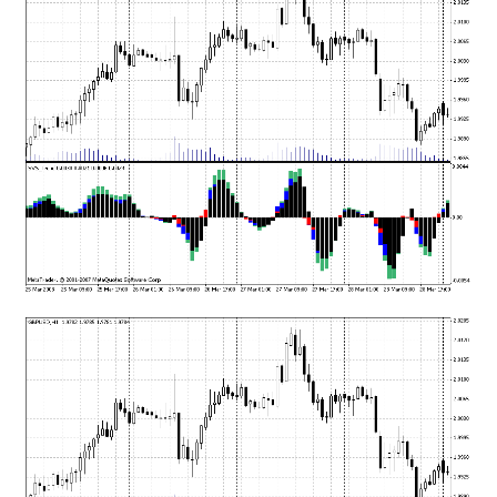
mqファイルをexファイルにする方法