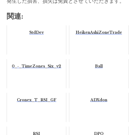
発生した損害、損失は免責とさせていただきます。
関連:
StdDev
HeikenAshiZoneTrade
0_-_TimeZones_Six_v2
Ball
Cronex_T_RSI_GF
ADXdon
RSI
DPO