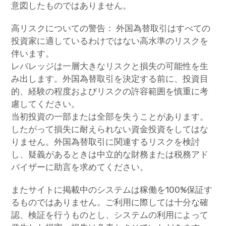
意図したものではありません。
高リスクについての警告： 外国為替取引はすべての
投資家に適しているわけではない高水準のリスクを
伴います。
レバレッジは一層大きなリスクと損失の可能性を生
み出します。外国為替取引を決定する前に、投資目
的、経験の程度およびリスクの許容範囲を慎重に考
慮してください。
当初投資の一部または全部を失うことがあります。
したがって損失に耐えられない資金投資をしてはな
りません。外国為替取引に関連するリスクを検討
し、疑義があるときは中立的な財務または税務アド
バイザーに助言を求めてください。
またサイトに掲載中のシステムは稼働を100%保証す
るものではありません。ご利用に際しては十分な確
認、検証を行うものとし、システムの利用によって