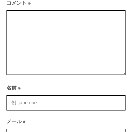
シ
コメント
※
ョ
ン
名前
※
メール
※