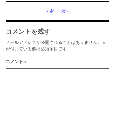
投
前
次
稿
ナ
コメントを残す
ビ
ゲ
メールアドレスが公開されることはありません。
※
が付いている欄は必須項目です
ー
シ
コメント
※
ョ
ン