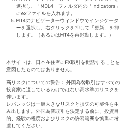
選択し、「MQL4」フォルダ内の「Indicators」
にexファイルを入れます。
MT4のナビゲーターウィンドウでインジケータ
ーを選択し、右クリックを押して「更新」を押
します。（あるいはMT4を再起動します。）
本サイトは、日本在住者にFX取引を勧誘することを
意図したものではありません。
高リスクについての警告： 外国為替取引はすべての
投資家に適しているわけではない高水準のリスクを
伴います。
レバレッジは一層大きなリスクと損失の可能性を生
み出します。外国為替取引を決定する前に、投資目
的、経験の程度およびリスクの許容範囲を慎重に考
慮してください。