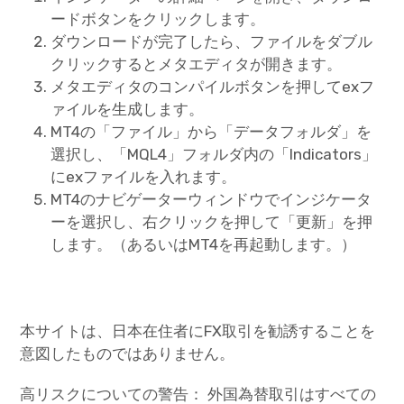
ードボタンをクリックします。
ダウンロードが完了したら、ファイルをダブル
クリックするとメタエディタが開きます。
メタエディタのコンパイルボタンを押してexフ
ァイルを生成します。
MT4の「ファイル」から「データフォルダ」を
選択し、「MQL4」フォルダ内の「Indicators」
にexファイルを入れます。
MT4のナビゲーターウィンドウでインジケータ
ーを選択し、右クリックを押して「更新」を押
します。（あるいはMT4を再起動します。）
本サイトは、日本在住者にFX取引を勧誘することを
意図したものではありません。
高リスクについての警告： 外国為替取引はすべての