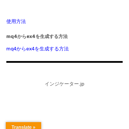
使用方法
mq4からex4を生成する方法
mq4からex4を生成する方法
インジケーター.jp
Translate »