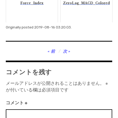
Force_Index
ZeroLag_MACD_Colored
Originally posted 2019-08-16 03:20:03.
投
前
次
稿
ナ
コメントを残す
ビ
ゲ
メールアドレスが公開されることはありません。
※
が付いている欄は必須項目です
ー
シ
コメント
※
ョ