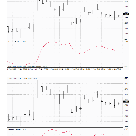
mqファイルをexファイルにする方法