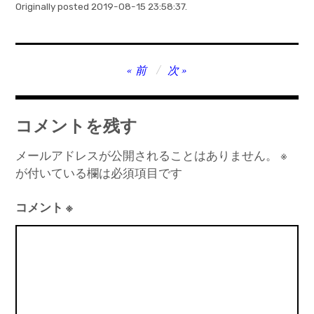
Originally posted 2019-08-15 23:58:37.
投
前
次
稿
ナ
コメントを残す
ビ
ゲ
メールアドレスが公開されることはありません。
※
が付いている欄は必須項目です
ー
シ
コメント
※
ョ
ン