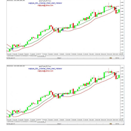
mqファイルをexファイルにする方法