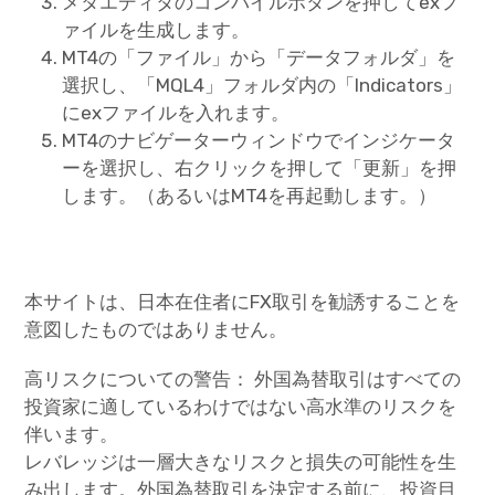
メタエディタのコンパイルボタンを押してexフ
ァイルを生成します。
MT4の「ファイル」から「データフォルダ」を
選択し、「MQL4」フォルダ内の「Indicators」
にexファイルを入れます。
MT4のナビゲーターウィンドウでインジケータ
ーを選択し、右クリックを押して「更新」を押
します。（あるいはMT4を再起動します。）
本サイトは、日本在住者にFX取引を勧誘することを
意図したものではありません。
高リスクについての警告： 外国為替取引はすべての
投資家に適しているわけではない高水準のリスクを
伴います。
レバレッジは一層大きなリスクと損失の可能性を生
み出します。外国為替取引を決定する前に、投資目