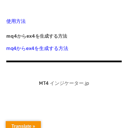
使用方法
mq4からex4を生成する方法
mq4からex4を生成する方法
MT4
インジケーター.jp
Translate »