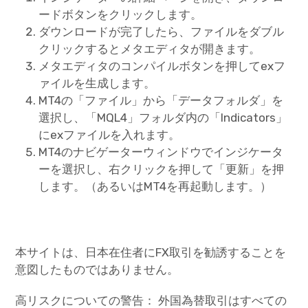
ードボタンをクリックします。
ダウンロードが完了したら、ファイルをダブル
クリックするとメタエディタが開きます。
メタエディタのコンパイルボタンを押してexフ
ァイルを生成します。
MT4の「ファイル」から「データフォルダ」を
選択し、「MQL4」フォルダ内の「Indicators」
にexファイルを入れます。
MT4のナビゲーターウィンドウでインジケータ
ーを選択し、右クリックを押して「更新」を押
します。（あるいはMT4を再起動します。）
本サイトは、日本在住者にFX取引を勧誘することを
意図したものではありません。
高リスクについての警告： 外国為替取引はすべての