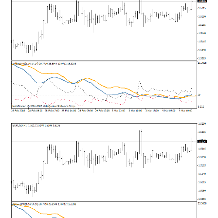
mqファイルをexファイルにする方法