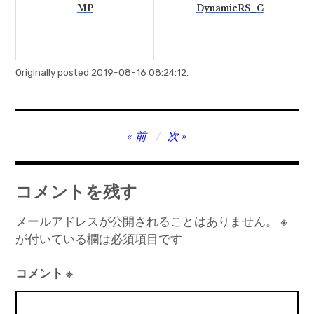
MP
DynamicRS_C
Originally posted 2019-08-16 08:24:12.
投
前
次
稿
ナ
コメントを残す
ビ
ゲ
メールアドレスが公開されることはありません。
※
が付いている欄は必須項目です
ー
シ
コメント
※
ョ