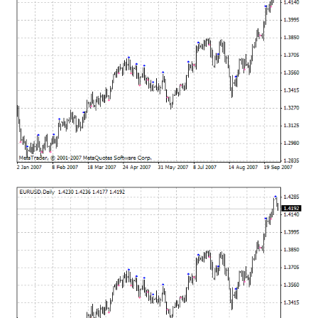
mqファイルをexファイルにする方法