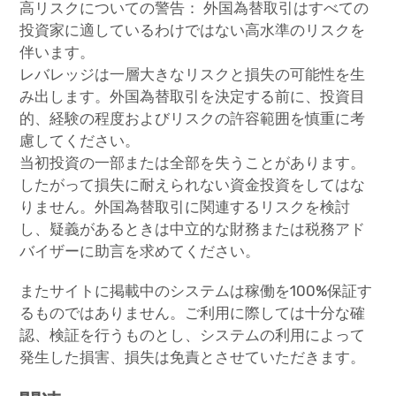
高リスクについての警告： 外国為替取引はすべての
投資家に適しているわけではない高水準のリスクを
伴います。
レバレッジは一層大きなリスクと損失の可能性を生
み出します。外国為替取引を決定する前に、投資目
的、経験の程度およびリスクの許容範囲を慎重に考
慮してください。
当初投資の一部または全部を失うことがあります。
したがって損失に耐えられない資金投資をしてはな
りません。外国為替取引に関連するリスクを検討
し、疑義があるときは中立的な財務または税務アド
バイザーに助言を求めてください。
またサイトに掲載中のシステムは稼働を100%保証す
るものではありません。ご利用に際しては十分な確
認、検証を行うものとし、システムの利用によって
発生した損害、損失は免責とさせていただきます。