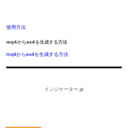
使用方法
mq4からex4を生成する方法
mq4からex4を生成する方法
インジケーター.jp