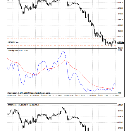
mqファイルをexファイルにする方法