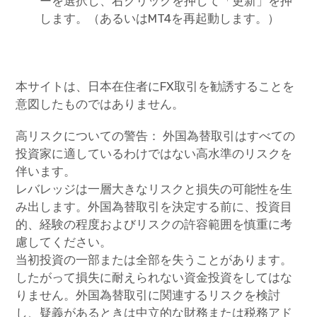
ーを選択し、右クリックを押して「更新」を押
します。（あるいはMT4を再起動します。）
本サイトは、日本在住者にFX取引を勧誘することを
意図したものではありません。
高リスクについての警告： 外国為替取引はすべての
投資家に適しているわけではない高水準のリスクを
伴います。
レバレッジは一層大きなリスクと損失の可能性を生
み出します。外国為替取引を決定する前に、投資目
的、経験の程度およびリスクの許容範囲を慎重に考
慮してください。
当初投資の一部または全部を失うことがあります。
したがって損失に耐えられない資金投資をしてはな
りません。外国為替取引に関連するリスクを検討
し、疑義があるときは中立的な財務または税務アド