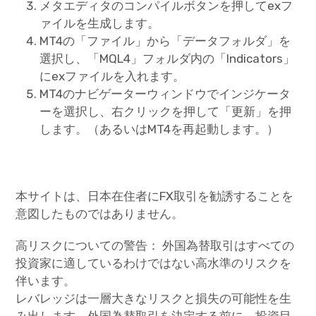
メタエディタのコンパイルボタンを押してexフ
ァイルを生成します。
MT4の「ファイル」から「データフォルダ」を
選択し、「MQL4」フォルダ内の「Indicators」
にexファイルを入れます。
MT4のナビゲーターウィンドウでインジケータ
ーを選択し、右クリックを押して「更新」を押
します。（あるいはMT4を再起動します。）
本サイトは、日本在住者にFX取引を勧誘することを
意図したものではありません。
高リスクについての警告： 外国為替取引はすべての
投資家に適しているわけではない高水準のリスクを
伴います。
レバレッジは一層大きなリスクと損失の可能性を生