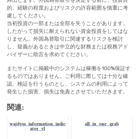
み出します。外国為替取引を決定する前に、投資目
的、経験の程度およびリスクの許容範囲を慎重に考
慮してください。
当初投資の一部または全部を失うことがあります。
したがって損失に耐えられない資金投資をしてはな
りません。外国為替取引に関連するリスクを検討
し、疑義があるときは中立的な財務または税務アド
バイザーに助言を求めてください。
またサイトに掲載中のシステムは稼働を100%保証す
るものではありません。ご利用に際しては十分な確
認、検証を行うものとし、システムの利用によって
発生した損害、損失は免責とさせていただきます。
関連:
wajdyss_information_indic
all_in_one_grab
ator_v1