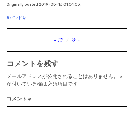
Originally posted 2019-08-16 01:04:03.
バンド系
投
前
次
稿
ナ
コメントを残す
ビ
ゲ
メールアドレスが公開されることはありません。
※
が付いている欄は必須項目です
ー
シ
コメント
※
ョ
ン