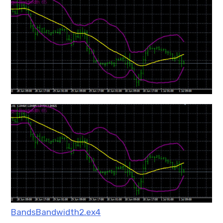
mqファイルをexファイルにする方法
BandsBandwidth2.ex4