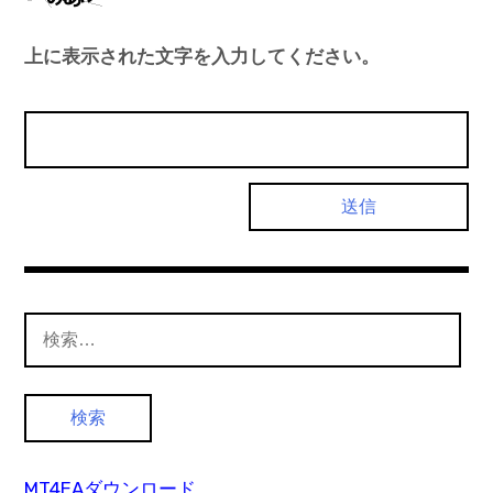
上に表示された文字を入力してください。
検
索:
MT4EAダウンロード