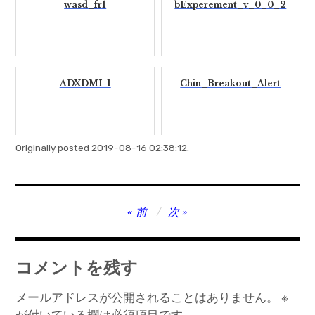
wasd_fr1
bExperement_v_0_0_2
ADXDMI-1
Chin_Breakout_Alert
Originally posted 2019-08-16 02:38:12.
投
前
次
稿
ナ
コメントを残す
ビ
ゲ
メールアドレスが公開されることはありません。
※