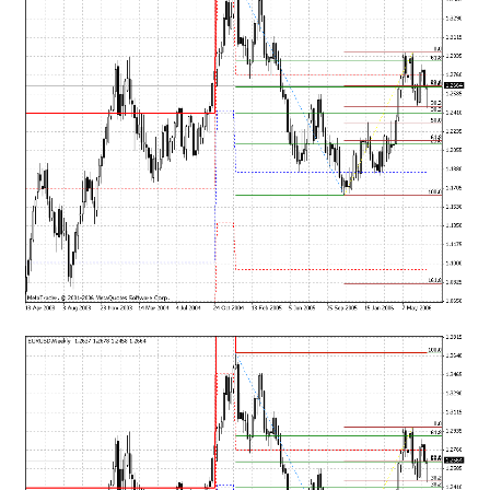
mqファイルをexファイルにする方法