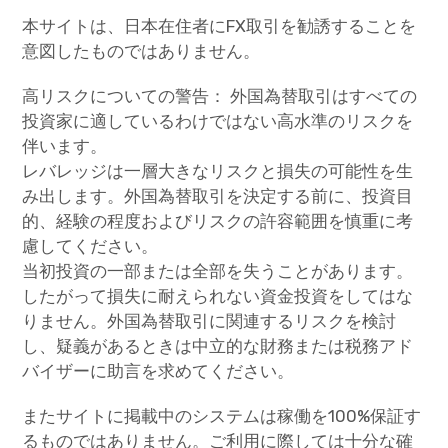
本サイトは、日本在住者にFX取引を勧誘することを
意図したものではありません。
高リスクについての警告： 外国為替取引はすべての
投資家に適しているわけではない高水準のリスクを
伴います。
レバレッジは一層大きなリスクと損失の可能性を生
み出します。外国為替取引を決定する前に、投資目
的、経験の程度およびリスクの許容範囲を慎重に考
慮してください。
当初投資の一部または全部を失うことがあります。
したがって損失に耐えられない資金投資をしてはな
りません。外国為替取引に関連するリスクを検討
し、疑義があるときは中立的な財務または税務アド
バイザーに助言を求めてください。
またサイトに掲載中のシステムは稼働を100%保証す
るものではありません。ご利用に際しては十分な確