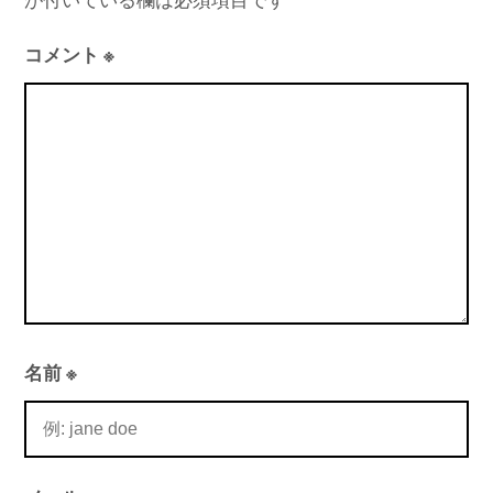
が付いている欄は必須項目です
ー
シ
コメント
※
ョ
ン
名前
※