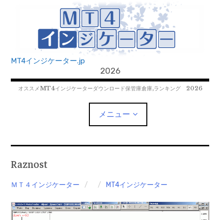
コ
ン
テ
ン
ツ
MT4インジケーター.jp
へ
2026
移
オススメMT4インジケーターダウンロード保管庫倉庫,ランキング 2026
動
メニュー
MT4EAﾀﾞｳﾝﾛｰﾄﾞ
Raznost
MT5EAﾀﾞｳﾝﾛｰﾄﾞ
ＭＴ４インジケーター
MT4インジケーター
MT5インジケーター