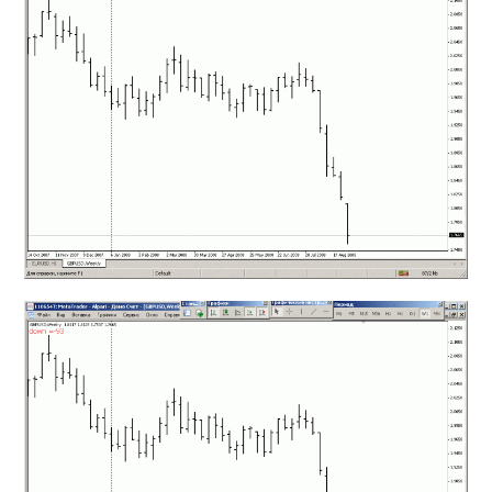
mqファイルをexファイルにする方法