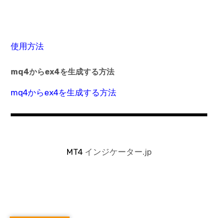
使用方法
mq4からex4を生成する方法
mq4からex4を生成する方法
MT4
インジケーター.jp