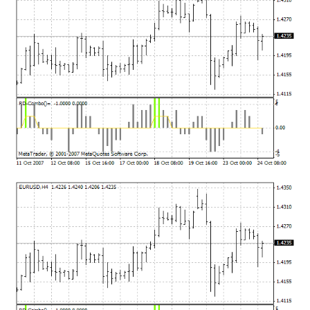
mqファイルをexファイルにする方法