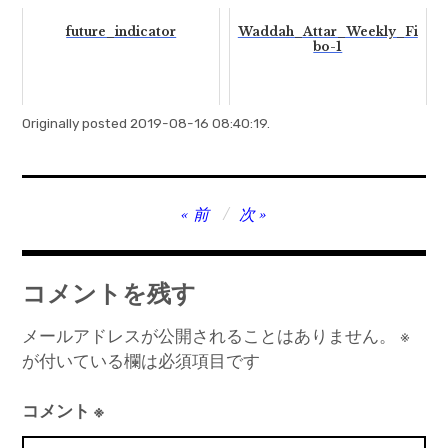
future_indicator
Waddah_Attar_Weekly_Fi
bo-1
Originally posted 2019-08-16 08:40:19.
投
前
次
稿
ナ
コメントを残す
ビ
ゲ
メールアドレスが公開されることはありません。
※
が付いている欄は必須項目です
ー
シ
コメント
※
ョ