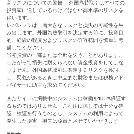
高リスクについての警告： 外国為替取引はすべての
投資家に適しているわけではない高水準のリスクを
伴います。
レバレッジは一層大きなリスクと損失の可能性を生
み出します。外国為替取引を決定する前に、投資目
的、経験の程度およびリスクの許容範囲を慎重に考
慮してください。
当初投資の一部または全部を失うことがあります。
したがって損失に耐えられない資金投資をしてはな
りません。外国為替取引に関連するリスクを検討
し、疑義があるときは中立的な財務または税務アド
バイザーに助言を求めてください。
またサイトに掲載中のシステムは稼働を100%保証す
るものではありません。ご利用に際しては十分な確
認、検証を行うものとし、システムの利用によって
発生した損害、損失は免責とさせていただきます。