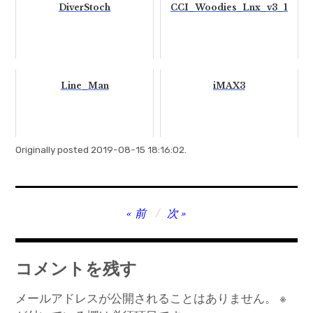
DiverStoch
CCI_Woodies_Lnx_v3_1
Line_Man
iMAX3
Originally posted 2019-08-15 18:16:02.
投
前
次
稿
ナ
コメントを残す
ビ
ゲ
メールアドレスが公開されることはありません。
※