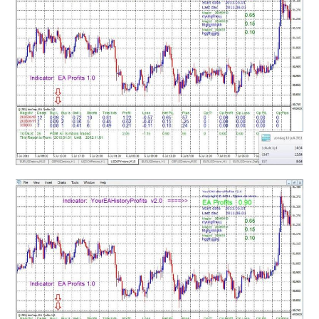
mqファイルをexファイルにする方法