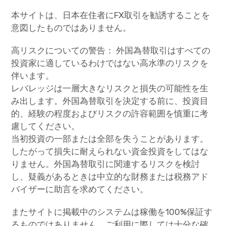
本サイトは、日本在住者にFX取引を勧誘することを
意図したものではありません。
高リスクについての警告： 外国為替取引はすべての
投資家に適しているわけではない高水準のリスクを
伴います。
レバレッジは一層大きなリスクと損失の可能性を生
み出します。外国為替取引を決定する前に、投資目
的、経験の程度およびリスクの許容範囲を慎重に考
慮してください。
当初投資の一部または全部を失うことがあります。
したがって損失に耐えられない資金投資をしてはな
りません。外国為替取引に関連するリスクを検討
し、疑義があるときは中立的な財務または税務アド
バイザーに助言を求めてください。
またサイトに掲載中のシステムは稼働を100%保証す
るものではありません。ご利用に際しては十分な確