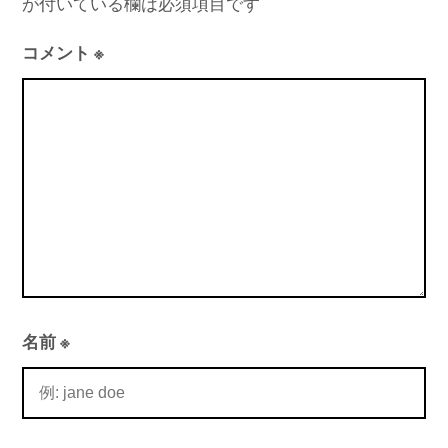
が付いている欄は必須項目です
ー
シ
コメント
※
ョ
ン
名前
※