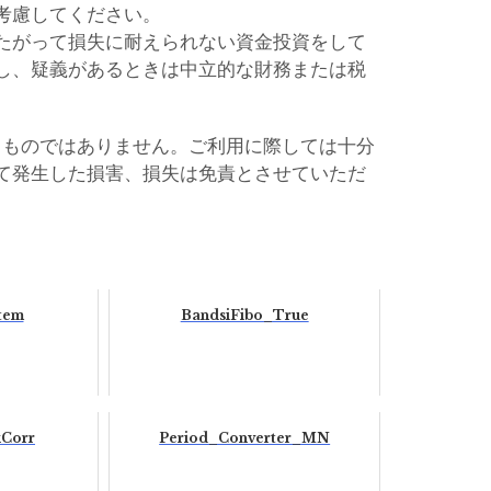
考慮してください。
たがって損失に耐えられない資金投資をして
し、疑義があるときは中立的な財務または税
るものではありません。ご利用に際しては十分
て発生した損害、損失は免責とさせていただ
tem
BandsiFibo_True
Corr
Period_Converter_MN