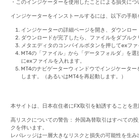
・このインジケーターを使用したことによる損失につ
インジケーターをインストールするには、以下の手順
インジケーターの詳細ページを開き、ダウンロー
ダウンロードが完了したら、ファイルをダブルク
メタエディタのコンパイルボタンを押してexフ
MT4の「ファイル」から「データフォルダ」を選択し、
にexファイルを入れます。
MT4のナビゲーターウィンドウでインジケータ
します。（あるいはMT4を再起動します。）
本サイトは、日本在住者にFX取引を勧誘することを
高リスクについての警告： 外国為替取引はすべての
クを伴います。
レバレッジは一層大きなリスクと損失の可能性を生み