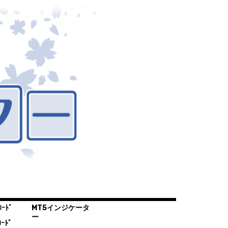
ｰﾄﾞ
MT5インジケータ
ー
ｰﾄﾞ