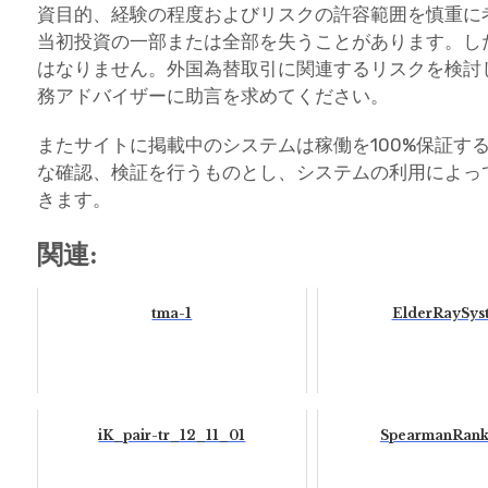
資目的、経験の程度およびリスクの許容範囲を慎重に
当初投資の一部または全部を失うことがあります。し
はなりません。外国為替取引に関連するリスクを検討
務アドバイザーに助言を求めてください。
またサイトに掲載中のシステムは稼働を100%保証す
な確認、検証を行うものとし、システムの利用によっ
きます。
関連:
tma-1
ElderRaySys
iK_pair-tr_12_11_01
SpearmanRank