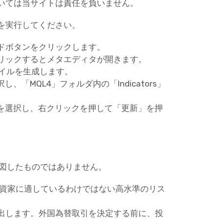
いては当サイトは責任を負いません。
を実行してください。
ドボタンをクリックします。
リックするとメタエディタが開きます。
ァイルを生成します。
「MQL4」フォルダ内の「Indicators」
ーを選択し、右クリックを押して「更新」を押
意図したものではありません。
投資家に適しているわけではない高水準のリス
出します。外国為替取引を決定する前に、投