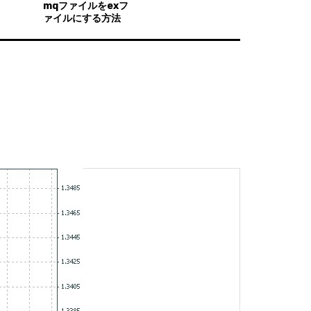
mqファイルをexフ
ァイルにする方法