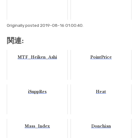
Originally posted 2019-08-16 01:00:40.
関連:
MTF_Heiken_Ashi
PointPrice
iSuppRes
Heat
Mass_Index
Donchian