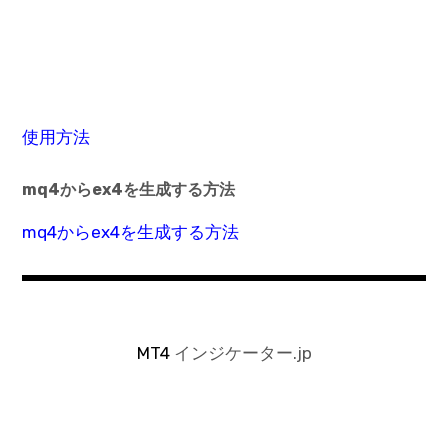
使用方法
mq4からex4を生成する方法
mq4からex4を生成する方法
MT4
インジケーター.jp