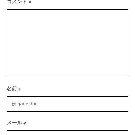
コメント
※
ョ
ン
名前
※
メール
※