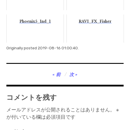
Phoenix5_Ind_1
RAVI_FX_Fisher
Originally posted 2019-08-16 01:00:40.
投
前
次
稿
ナ
コメントを残す
ビ
ゲ
メールアドレスが公開されることはありません。
※
が付いている欄は必須項目です
ー
シ