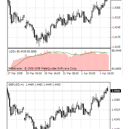
mqファイルをexファイルにする方法