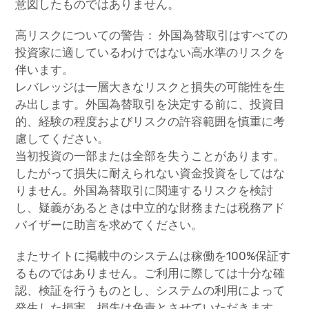
意図したものではありません。
高リスクについての警告： 外国為替取引はすべての
投資家に適しているわけではない高水準のリスクを
伴います。
レバレッジは一層大きなリスクと損失の可能性を生
み出します。外国為替取引を決定する前に、投資目
的、経験の程度およびリスクの許容範囲を慎重に考
慮してください。
当初投資の一部または全部を失うことがあります。
したがって損失に耐えられない資金投資をしてはな
りません。外国為替取引に関連するリスクを検討
し、疑義があるときは中立的な財務または税務アド
バイザーに助言を求めてください。
またサイトに掲載中のシステムは稼働を100%保証す
るものではありません。ご利用に際しては十分な確
認、検証を行うものとし、システムの利用によって
発生した損害、損失は免責とさせていただきます。